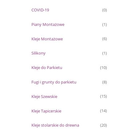
COVID-19
(0)
Piany Montażowe
(1)
Kleje Montażowe
(6)
Silikony
(1)
Kleje do Parkietu
(10)
Fugi i grunty do parkietu
(8)
Kleje Szewskie
(15)
Kleje Tapicerskie
(14)
Kleje stolarskie do drewna
(20)