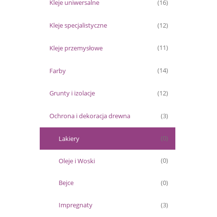
Kleje uniwersalne
(16)
Kleje specjalistyczne
(12)
Kleje przemysłowe
(11)
Farby
(14)
Grunty i izolacje
(12)
Ochrona i dekoracja drewna
(3)
Lakiery
(0)
Oleje i Woski
(0)
Bejce
(0)
Impregnaty
(3)