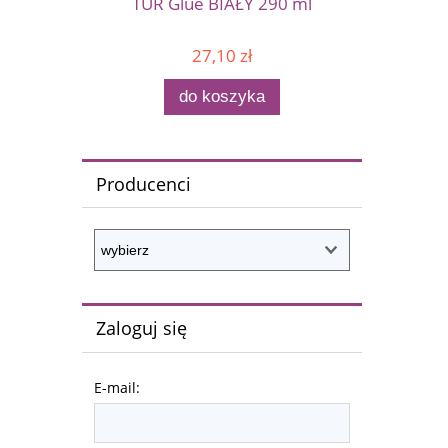
TUR Glue BIAŁY 290 ml
27,10 zł
do koszyka
Producenci
Zaloguj się
E-mail: