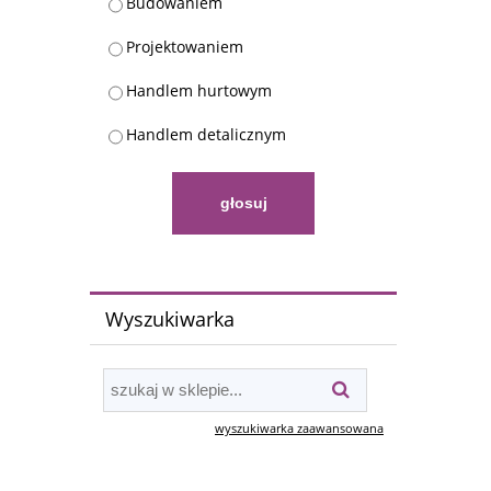
Budowaniem
Projektowaniem
Handlem hurtowym
Handlem detalicznym
głosuj
Wyszukiwarka
wyszukiwarka zaawansowana