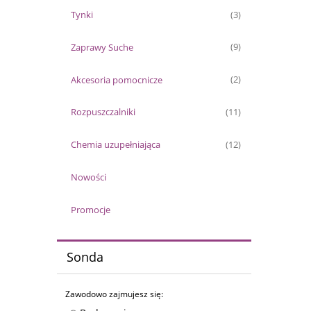
Tynki
(3)
Zaprawy Suche
(9)
Akcesoria pomocnicze
(2)
Rozpuszczalniki
(11)
Chemia uzupełniająca
(12)
Nowości
Promocje
Sonda
Zawodowo zajmujesz się: