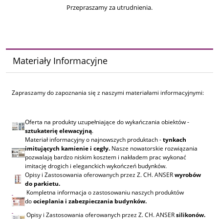
Przepraszamy za utrudnienia.
Materiały Informacyjne
Zapraszamy do zapoznania się z naszymi materiałami informacyjnymi:
Oferta na produkty uzupełniające do wykańczania obiektów -
sztukaterię elewacyjną
.
Materiał informacyjny o najnowszych produktach -
tynkach
imitujących kamienie i cegły.
Nasze nowatorskie rozwiązania
pozwalają bardzo niskim kosztem i nakładem prac wykonać
imitację drogich i eleganckich wykończeń budynków.
Opisy i Zastosowania oferowanych przez Z. CH. ANSER
wyrobów
do parkietu.
Kompletna informacja o zastosowaniu naszych produktów
do
ocieplania i zabezpieczania budynków.
Opisy i Zastosowania oferowanych przez Z. CH. ANSER
silikonów.