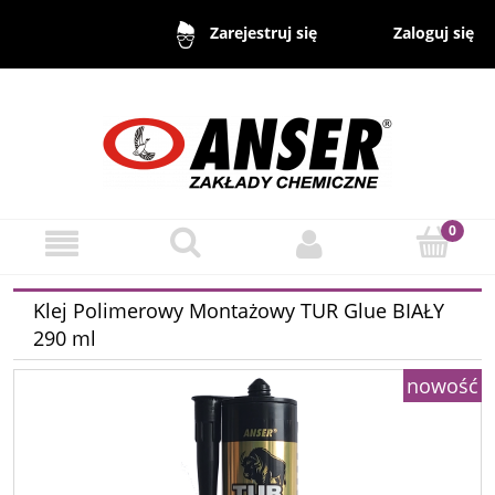
Zaloguj się
Zarejestruj się
Klej Polimerowy Montażowy TUR Glue BIAŁY
290 ml
nowość