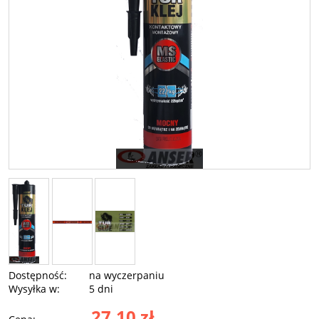
Dostępność:
na wyczerpaniu
Wysyłka w:
5 dni
27,10 zł