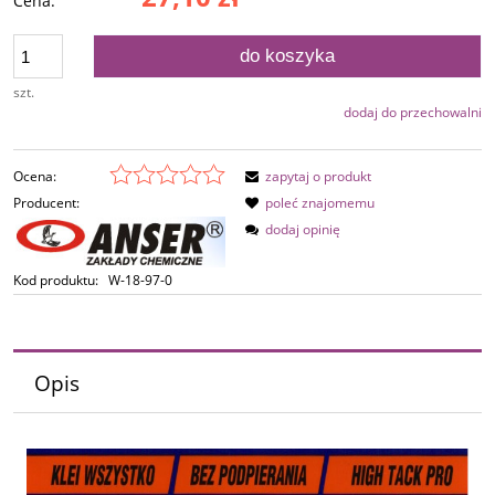
Cena:
do koszyka
szt.
dodaj do przechowalni
Ocena:
zapytaj o produkt
Producent:
poleć znajomemu
dodaj opinię
Kod produktu:
W-18-97-0
Opis