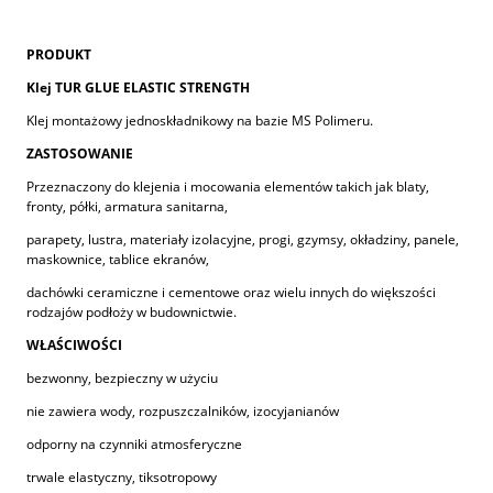
PRODUKT
Klej TUR GLUE ELASTIC STRENGTH
Klej montażowy jednoskładnikowy na bazie MS Polimeru.
ZASTOSOWANIE
Przeznaczony do klejenia i mocowania elementów takich jak blaty,
fronty, półki, armatura sanitarna,
parapety, lustra, materiały izolacyjne, progi, gzymsy, okładziny, panele,
maskownice, tablice ekranów,
dachówki ceramiczne i cementowe oraz wielu innych do większości
rodzajów podłoży w budownictwie.
WŁAŚCIWOŚCI
bezwonny, bezpieczny w użyciu
nie zawiera wody, rozpuszczalników, izocyjanianów
odporny na czynniki atmosferyczne
trwale elastyczny, tiksotropowy