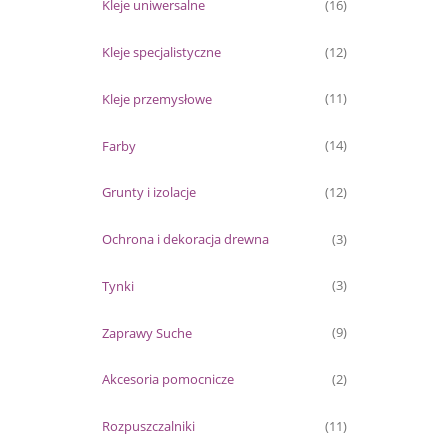
Kleje uniwersalne
(16)
Kleje specjalistyczne
(12)
Kleje przemysłowe
(11)
Farby
(14)
Grunty i izolacje
(12)
Ochrona i dekoracja drewna
(3)
Tynki
(3)
Zaprawy Suche
(9)
Akcesoria pomocnicze
(2)
Rozpuszczalniki
(11)