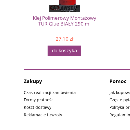
Klej Polimerowy Montażowy
TUR Glue BIAŁY 290 ml
27,10 zł
do koszyka
Zakupy
Pomoc
Czas realizacji zamówienia
Jak kupow
Formy płatności
Częste pyt
Koszt dostawy
Polityka p
Reklamacje i zwroty
Regulami