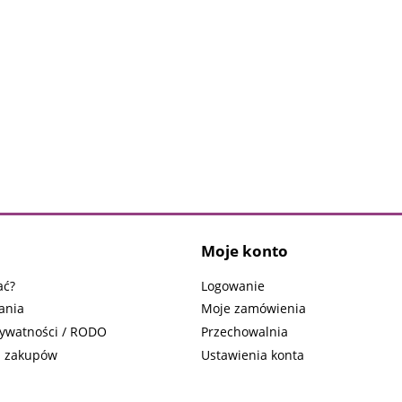
Moje konto
ać?
Logowanie
ania
Moje zamówienia
rywatności / RODO
Przechowalnia
n zakupów
Ustawienia konta