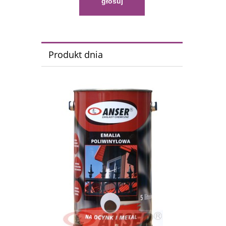
głosuj
Produkt dnia