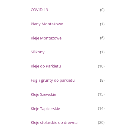
COVID-19
(0)
Piany Montażowe
(1)
Kleje Montażowe
(6)
Silikony
(1)
Kleje do Parkietu
(10)
Fugi i grunty do parkietu
(8)
Kleje Szewskie
(15)
Kleje Tapicerskie
(14)
Kleje stolarskie do drewna
(20)