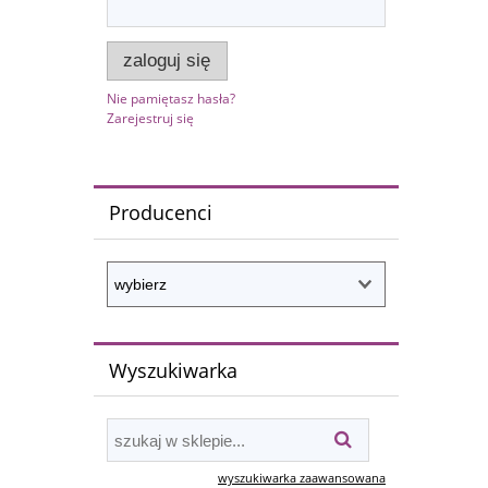
zaloguj się
Nie pamiętasz hasła?
Zarejestruj się
Producenci
Wyszukiwarka
wyszukiwarka zaawansowana